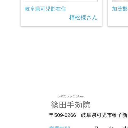
岐阜県可児郡在住
加茂郡
植松様さん
〒509-0266 岐阜県可児市帷子