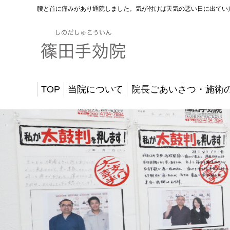
腰と首に痛みがあり通院しました。気が付けば天気の悪い日に出てい
TOP
当院について
院長ごあいさつ・施術