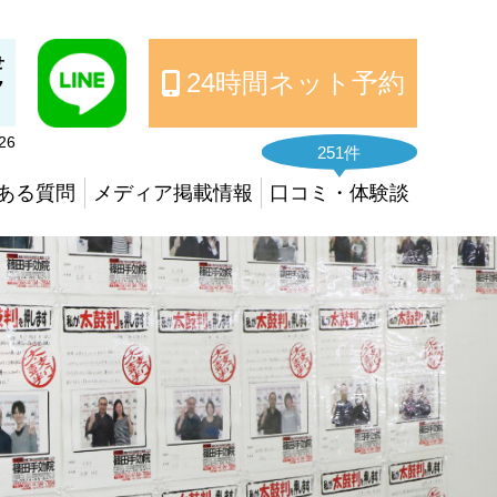
せ
24時間ネット予約
7
26
251件
ある質問
メディア掲載情報
口コミ・体験談