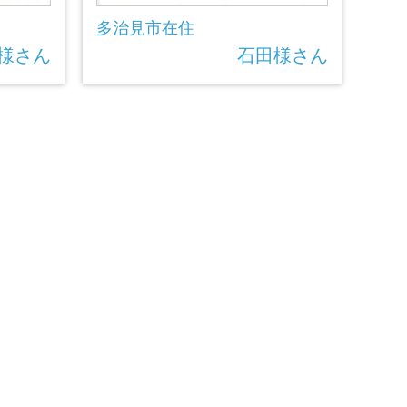
多治見市在住
 様さん
石田様さん