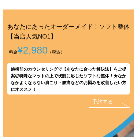
あなたにあったオーダーメイド！ソフト整体
【当店人気NO1】
¥2,980
料金
（税込）
施術前のカウンセリングで【あなたに合った解決法】をご提
案◎特殊なマットの上で状態に応じたソフトな整体！★なか
なかよくならない肩こり・腰痛などのお悩みを改善したい方
にオススメ！
予約する