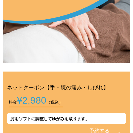
ネットクーポン【手・腕の痛み・しびれ】
¥2,980
料金
（税込）
肘をソフトに調整してゆがみを取ります。
予約する