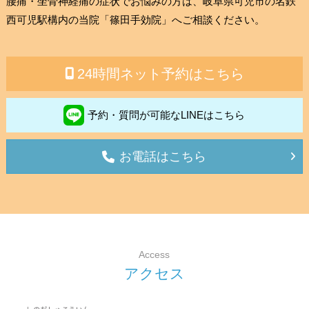
腰痛・坐骨神経痛の症状でお悩みの方は、岐阜県可児市の名鉄
西可児駅構内の当院「篠田手効院」へご相談ください。
24時間ネット予約はこちら
予約・質問が可能なLINEはこちら
お電話はこちら
Access
ア
ク
セ
ス