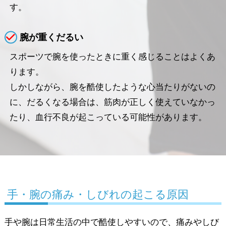
す。
腕が重くだるい
スポーツで腕を使ったときに重く感じることはよくあ
ります。
しかしながら、腕を酷使したような心当たりがないの
に、だるくなる場合は、筋肉が正しく使えていなかっ
たり、血行不良が起こっている可能性があります。
手・腕の痛み・しびれの起こる原因
手や腕は日常生活の中で酷使しやすいので、痛みやしび