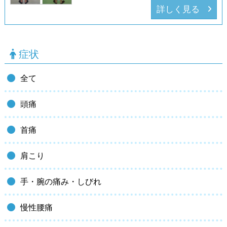
詳しく見る
症
状
全て
頭痛
首痛
肩こり
手・腕の痛み・しびれ
慢性腰痛