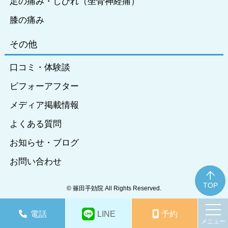
足の痛み・しびれ（坐骨神経痛）
膝の痛み
その他
口コミ・体験談
ビフォーアフター
メディア掲載情報
よくある質問
お知らせ・ブログ
お問い合わせ
TOP
©️ 篠田手効院 All Rights Reserved︎.
電話
LINE
予約
メニュー