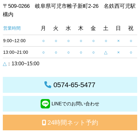
〒509-0266 岐阜県可児市帷子新町2-26 名鉄西可児駅
構内
月
火
水
木
金
土
日
祝
営業時間
9:00~12:00
○
○
○
○
○
○
×
○
13:00~21:00
○
○
○
○
○
△
×
○
△
：13:00~15:00
0574-65-5477
LINEでのお問い合わせ
24時間ネット予約