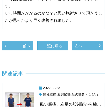
す。
少し時間がかかるのかな？と思い施術させて頂きまし
たが思ったより早く改善されました。
前へ
一覧に戻る
次へ
関
連
記
事
2022/08/23
慢性腰痛,股関節痛,足の痛み・しびれ
酷い腰痛、左足の股関節から膝下までの足のしびれ