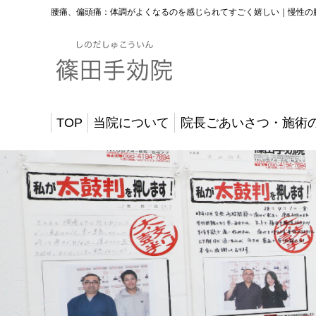
腰痛、偏頭痛：体調がよくなるのを感じられてすごく嬉しい｜慢性の
TOP
当院について
院長ごあいさつ・施術