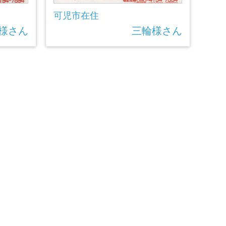
可児市在住
様さん
三輪様さん