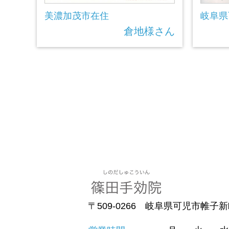
美濃加茂市在住
岐阜県
倉地様さん
〒509-0266 岐阜県可児市帷子