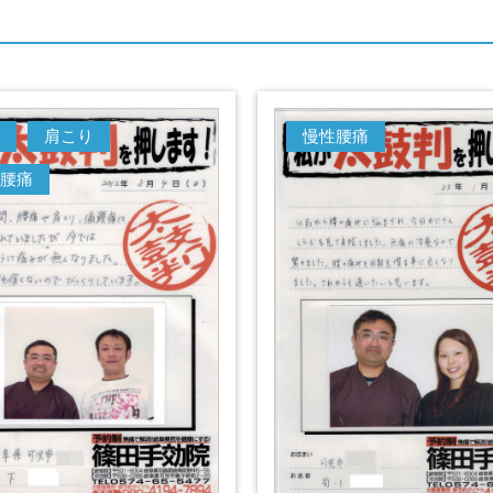
肩こり
慢性腰痛
腰痛