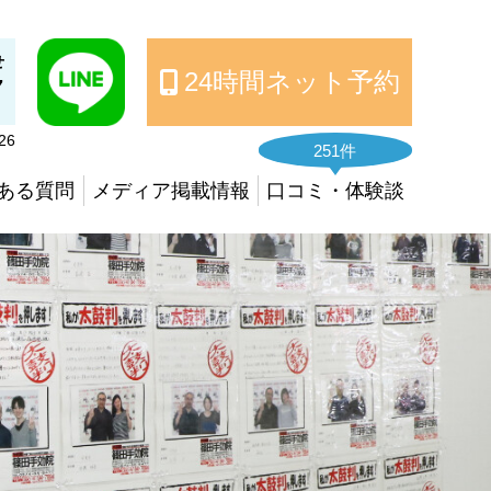
せ
24時間ネット予約
7
26
251件
ある質問
メディア掲載情報
口コミ・体験談