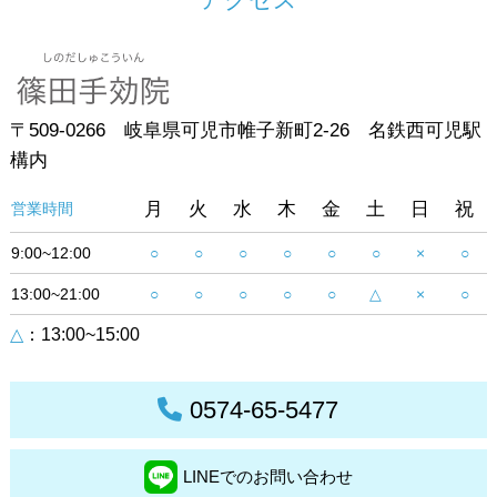
〒509-0266 岐阜県可児市帷子新町2-26 名鉄西可児駅
構内
月
火
水
木
金
土
日
祝
営業時間
9:00~12:00
○
○
○
○
○
○
×
○
13:00~21:00
○
○
○
○
○
△
×
○
△
：13:00~15:00
0574-65-5477
LINEでのお問い合わせ